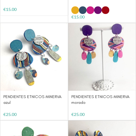
€
15.00
€
15.00
PENDIENTES ETNICOS MINERVA
PENDIENTES ETNICOS MINERVA
azul
morado
€
25.00
€
25.00