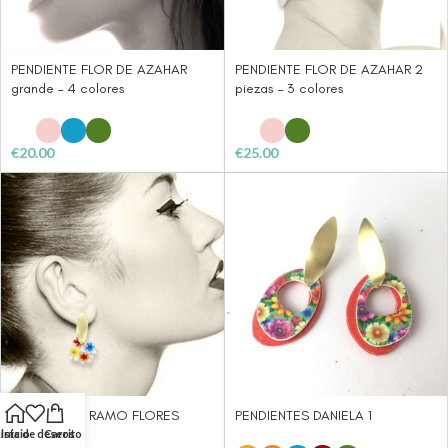
PENDIENTE FLOR DE AZAHAR
PENDIENTE FLOR DE AZAHAR 2
grande – 4 colores
piezas – 3 colores
€
20.00
€
25.00
PENDIENTES RAMO FLORES
PENDIENTES DANIELA 1
pequeño
Lista de deseos
Inicio
Carrito