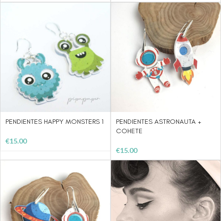
PENDIENTES HAPPY MONSTERS 1
PENDIENTES ASTRONAUTA +
COHETE
€
15.00
€
15.00