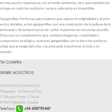
en una opción respetuosa con el medio ambiente, sino que también les
otorga un carácter exclusivo, ya que cada pieza es irrepetible.
Gargantillas Perfectas para mujeres que valoran la originalidad y el arte
en los detalles, estas gargantillas son una celebración de la belleza de lo
artesanal y de la importancia de cuidar el planeta sin renunciar al estilo.
Si buscas un complemento que combine elegancia, creatividad y
compromiso ecológico, nuestras gargantillas son la elección perfecta.
¡Deja que la magia del color y la artesanía transforme tu look y tu
mundo!
TU COMPRA
SOBRE NOSOTROS
PIPAPAPER CONTACTO
Pipapaper - El Planeta Pop:
C/ Nicasio Pérez, 17 local,
47005 Valladolid, España
Teléfono
+34 658795467