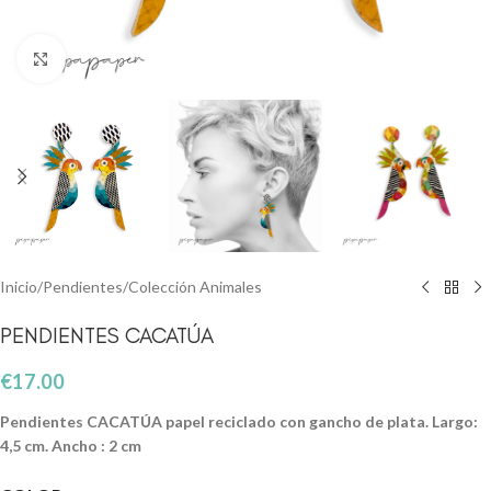
Clic para ampliar
Inicio
/
Pendientes
/
Colección Animales
PENDIENTES CACATÚA
€
17.00
Pendientes CACATÚA papel reciclado con gancho de plata. Largo:
4,5 cm. Ancho : 2 cm