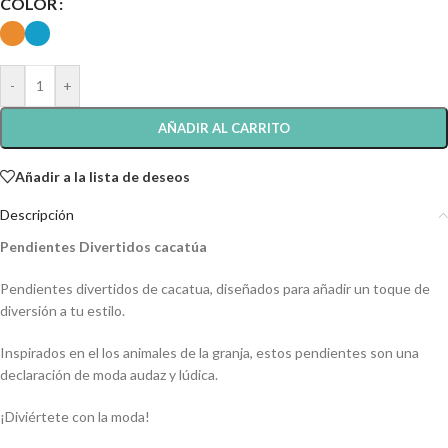
COLOR
-
+
AÑADIR AL CARRITO
Añadir a la lista de deseos
Descripción
Pendientes Divertidos cacatúa
Pendientes divertidos de cacatua, diseñados para añadir un toque de
diversión a tu estilo.
Inspirados en el los animales de la granja, estos pendientes son una
declaración de moda audaz y lúdica.
¡Diviértete con la moda!