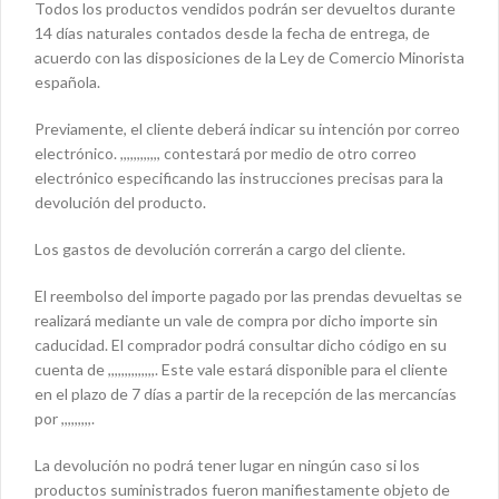
Todos los productos vendidos podrán ser devueltos durante
14 días naturales contados desde la fecha de entrega, de
acuerdo con las disposiciones de la Ley de Comercio Minorista
española.
Previamente, el cliente deberá indicar su intención por correo
electrónico. ,,,,,,,,,,,, contestará por medio de otro correo
electrónico especificando las instrucciones precisas para la
devolución del producto.
Los gastos de devolución correrán a cargo del cliente.
El reembolso del importe pagado por las prendas devueltas se
realizará mediante un vale de compra por dicho importe sin
caducidad. El comprador podrá consultar dicho código en su
cuenta de ,,,,,,,,,,,,,,. Este vale estará disponible para el cliente
en el plazo de 7 días a partir de la recepción de las mercancías
por ,,,,,,,,,.
La devolución no podrá tener lugar en ningún caso si los
productos suministrados fueron manifiestamente objeto de