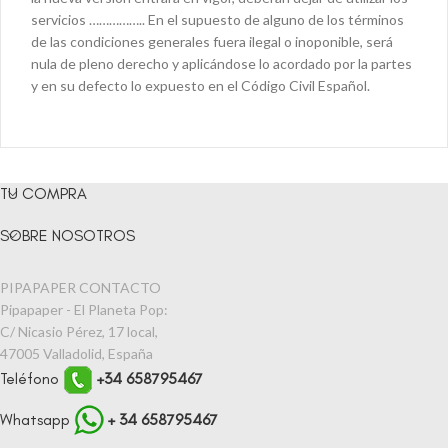
servicios …………….. En el supuesto de alguno de los términos
de las condiciones generales fuera ilegal o inoponible, será
nula de pleno derecho y aplicándose lo acordado por la partes
y en su defecto lo expuesto en el Código Civil Español.
TU COMPRA
SOBRE NOSOTROS
PIPAPAPER CONTACTO
Pipapaper - El Planeta Pop:
C/ Nicasio Pérez, 17 local,
47005 Valladolid, España
Teléfono
+34 658795467
Whatsapp
+ 34 658795467