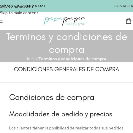
Skip to navigation
Telf
658 795 467
(10h a 14h)
CONTACTA
Skip to main content
Terminos y condiciones de
compra
Inicio
/
Terminos y condiciones de compra
CONDICIONES GENERALES DE COMPRA
Condiciones de compra
Modalidades de pedido y precios
Los clientes tienen la posibilidad de realizar todos sus pedidos