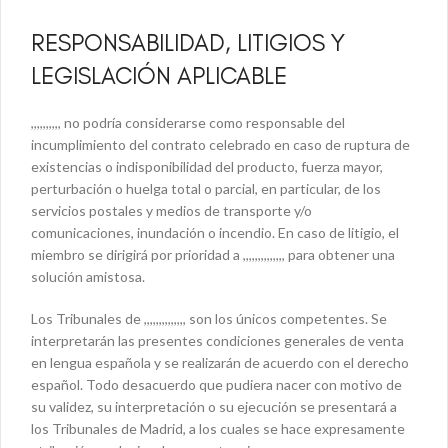
RESPONSABILIDAD, LITIGIOS Y
LEGISLACIÓN APLICABLE
,,,,,,,,,, no podría considerarse como responsable del
incumplimiento del contrato celebrado en caso de ruptura de
existencias o indisponibilidad del producto, fuerza mayor,
perturbación o huelga total o parcial, en particular, de los
servicios postales y medios de transporte y/o
comunicaciones, inundación o incendio. En caso de litigio, el
miembro se dirigirá por prioridad a ,,,,,,,,,,,,,, para obtener una
solución amistosa.
Los Tribunales de ,,,,,,,,,,,,,, son los únicos competentes. Se
interpretarán las presentes condiciones generales de venta
en lengua española y se realizarán de acuerdo con el derecho
español. Todo desacuerdo que pudiera nacer con motivo de
su validez, su interpretación o su ejecución se presentará a
los Tribunales de Madrid, a los cuales se hace expresamente