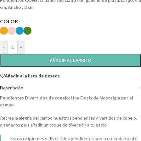
Pendientes CONEJO papel reciclado con gancho de plata. Largo: 4,5
cm. Ancho : 2 cm
COLOR
-
+
AÑADIR AL CARRITO
Añadir a la lista de deseos
Descripción
Pendientes Divertidos de conejo: Una Dosis de Nostalgia por el
campo
Recrea la alegría del campo nuestros pendientes divertidos de conejo,
diseñados para añadir un toque de diversión a tu estilo.
Estos originales y divertidos pendientes son tremendamente