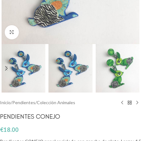
Clic para ampliar
Inicio
/
Pendientes
/
Colección Animales
PENDIENTES CONEJO
€
18.00