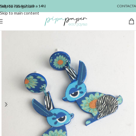
Skip to navigation
Telf
658 795 467
(10h a 14h)
CONTACTA
Skip to main content