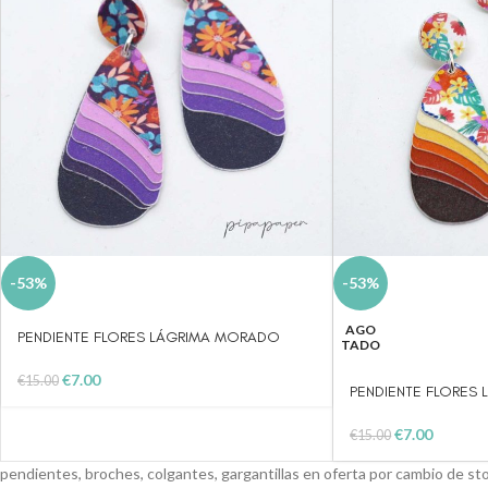
-53%
-53%
AGO
PENDIENTE FLORES LÁGRIMA MORADO
TADO
€
7.00
€
15.00
PENDIENTE FLORES 
€
7.00
€
15.00
pendientes, broches, colgantes, gargantillas en oferta por cambio de sto