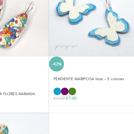
-42%
PENDIENTE MARIPOSA lisas – 3 colores
A FLORES NARANJA
€
7.00
€
12.00