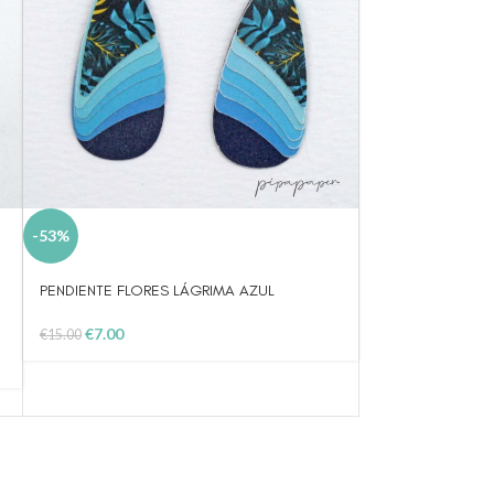
-53%
PENDIENTE FLORES LÁGRIMA AZUL
€
7.00
€
15.00