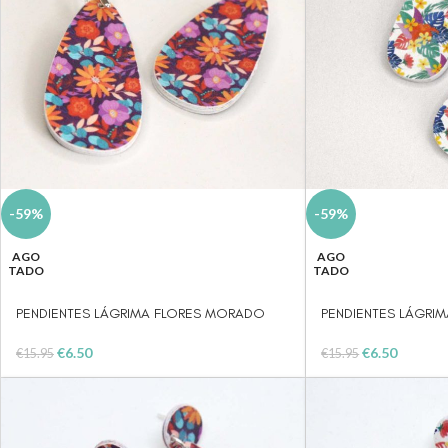
-59%
-59%
AGO
AGO
TADO
TADO
PENDIENTES LÁGRIMA FLORES MORADO
PENDIENTES LÁGRIM
€
6.50
€
6.50
€
15.95
€
15.95