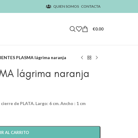
QUIEN SOMOS
CONTACTA
€
0.00
ENTES PLASMA lágrima naranja
MA lágrima naranja
ierre de PLATA. Largo: 6 cm. Ancho : 1 cm
IR AL CARRITO