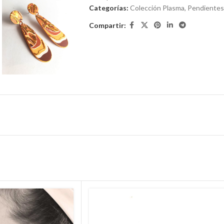
Categorías:
Colección Plasma
,
Pendientes
Compartir: