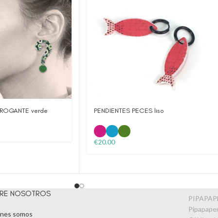
RROGANTE verde
PENDIENTES PECES liso
€
20.00
RE NOSOTROS
PIPAPA
Pipapaper
nes somos