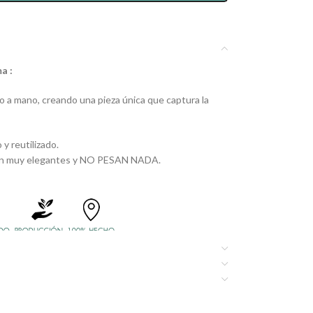
a :
o a mano, creando una pieza única que captura la
 y reutilizado.
 son muy elegantes y NO PESAN NADA.