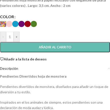
Pendientes hoja monstera papel reciclado con enganche de plata
(varios colores) . Largo: 3,5 cm. Ancho : 2 cm
COLOR
-
+
AÑADIR AL CARRITO
Añadir a la lista de deseos
Descripción
Pendientes Divertidos hoja de monstera
Pendientes divertidos de monstera, diseñados para añadir un toque de
diversión a tu estilo.
Inspirados en el los animales de siempre, estos pendientes son una
declaración de moda audaz y lúdica.