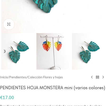
Clic para ampliar
Inicio
/
Pendientes
/
Colección Flores y hojas
PENDIENTES HOJA MONSTERA mini (varios colores)
€
17.00