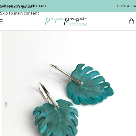
Skip to navigation
Telf
658 795 467
(10h a 14h)
CONTACTA
Skip to main content