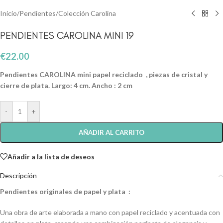
Inicio
/
Pendientes
/
Colección Carolina
PENDIENTES CAROLINA MINI 19
€
22.00
Pendientes CAROLINA mini papel reciclado , piezas de cristal y
cierre de plata. Largo: 4 cm. Ancho : 2 cm
-
+
AÑADIR AL CARRITO
Añadir a la lista de deseos
Descripción
Pendientes originales de papel y plata :
Una obra de arte elaborada a mano con papel reciclado y acentuada con