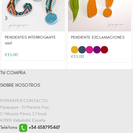
PENDIENTES INTERROGANTE
PENDIENTE EXCLAMACIONES
azul
€
15.00
€
15.00
TU COMPRA
SOBRE NOSOTROS
PIPAPAPER CONTACTO
Pipapaper - El Planeta Pop:
C/ Nicasio Pérez, 17 local,
47005 Valladolid, España
Teléfono
+34 658795467