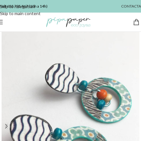
Skip to navigation
Telf
658 795 467
(10h a 14h)
CONTACTA
Skip to main content