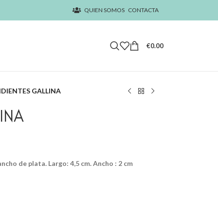
QUIEN SOMOS
CONTACTA
€
0.00
DIENTES GALLINA
INA
ncho de plata. Largo: 4,5 cm. Ancho : 2 cm