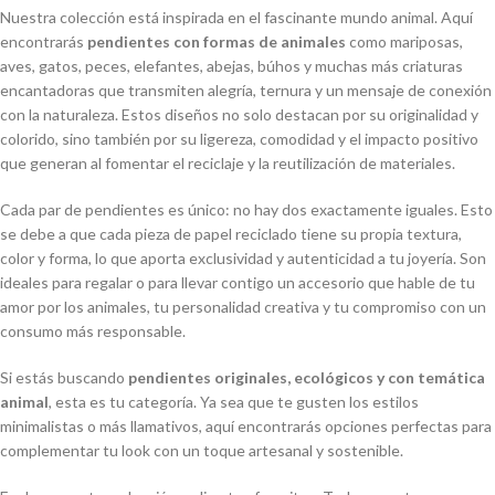
Nuestra colección está inspirada en el fascinante mundo animal. Aquí
encontrarás
pendientes con formas de animales
como mariposas,
aves, gatos, peces, elefantes, abejas, búhos y muchas más criaturas
encantadoras que transmiten alegría, ternura y un mensaje de conexión
con la naturaleza. Estos diseños no solo destacan por su originalidad y
colorido, sino también por su ligereza, comodidad y el impacto positivo
que generan al fomentar el reciclaje y la reutilización de materiales.
Cada par de pendientes es único: no hay dos exactamente iguales. Esto
se debe a que cada pieza de papel reciclado tiene su propia textura,
color y forma, lo que aporta exclusividad y autenticidad a tu joyería. Son
ideales para regalar o para llevar contigo un accesorio que hable de tu
amor por los animales, tu personalidad creativa y tu compromiso con un
consumo más responsable.
Si estás buscando
pendientes originales, ecológicos y con temática
animal
, esta es tu categoría. Ya sea que te gusten los estilos
minimalistas o más llamativos, aquí encontrarás opciones perfectas para
complementar tu look con un toque artesanal y sostenible.