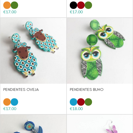
€
17.00
€
17.00
PENDIENTES OVEJA
PENDIENTES BUHO
€
17.00
€
18.00