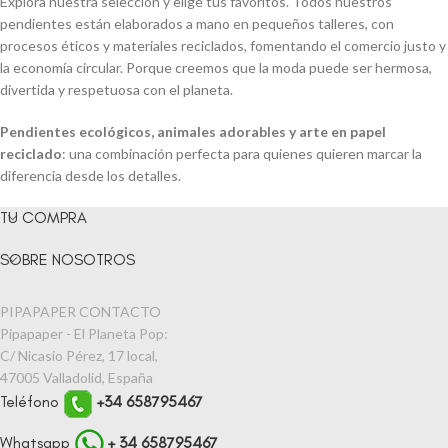
Explora nuestra selección y elige tus favoritos. Todos nuestros
pendientes están elaborados a mano en pequeños talleres, con
procesos éticos y materiales reciclados, fomentando el comercio justo y
la economía circular. Porque creemos que la moda puede ser hermosa,
divertida y respetuosa con el planeta.
Pendientes ecológicos, animales adorables y arte en papel
reciclado
: una combinación perfecta para quienes quieren marcar la
diferencia desde los detalles.
TU COMPRA
SOBRE NOSOTROS
PIPAPAPER CONTACTO
Pipapaper - El Planeta Pop:
C/ Nicasio Pérez, 17 local,
47005 Valladolid, España
Teléfono
+34 658795467
Whatsapp
+ 34 658795467