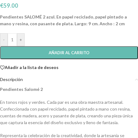
€
59.00
Pendientes SALOMÉ 2 azul. En papel reciclado, papel pintado a
mano y resina, con pasante de plata. Largo: 9 cm. Ancho : 2 cm
-
+
AÑADIR AL CARRITO
Añadir a la lista de deseos
Descripción
Pendientes Salomé 2
En tonos rojos y verdes. Cada par es una obra maestra artesanal.
Confeccionada con papel reciclado, papel pintado a mano con resina,
cuentas de madera, acero y pasante de plata, creando una pieza única
que captura la esencia del diseño exclusivo y lleno de fantasía.
Representa la celebración de la creatividad, donde la artesanía se