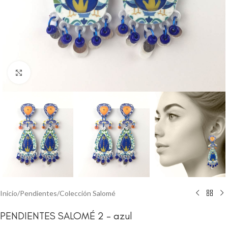
Clic para ampliar
Inicio
/
Pendientes
/
Colección Salomé
PENDIENTES SALOMÉ 2 – azul