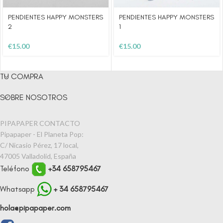
PENDIENTES HAPPY MONSTERS
PENDIENTES HAPPY MONSTERS
2
1
€
15.00
€
15.00
TU COMPRA
SOBRE NOSOTROS
PIPAPAPER CONTACTO
Pipapaper - El Planeta Pop:
C/ Nicasio Pérez, 17 local,
47005 Valladolid, España
Teléfono
+34 658795467
Whatsapp
+ 34 658795467
hola@pipapaper.com