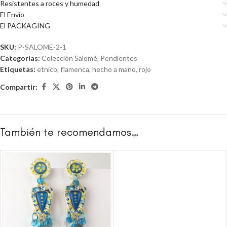
Resistentes a roces y humedad
El Envío
El PACKAGING
SKU:
P-SALOME-2-1
Categorías:
Colección Salomé
,
Pendientes
Etiquetas:
etnico
,
flamenca
,
hecho a mano
,
rojo
Compartir:
También te recomendamos…