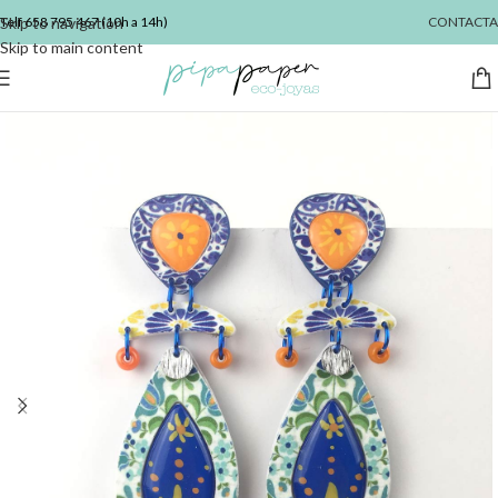
Skip to navigation
Telf
658 795 467
(10h a 14h)
CONTACTA
Skip to main content