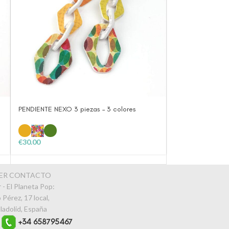
PENDIENTE NEXO 3 piezas – 3 colores
€
30.00
PER CONTACTO
 - El Planeta Pop:
 Pérez, 17 local,
ladolid, España
o
+34 658795467