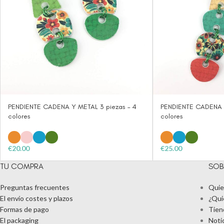
PENDIENTE CADENA Y METAL 3 piezas – 4
PENDIENTE CADENA Y
colores
colores
€
20.00
€
25.00
TU COMPRA
SOB
Preguntas frecuentes
Quie
El envío costes y plazos
¿Qui
Formas de pago
Tien
El packaging
Noti