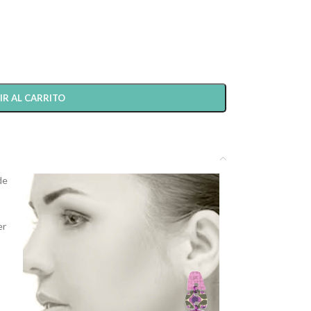
IR AL CARRITO
de
er