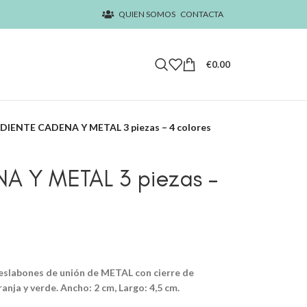
QUIEN SOMOS
CONTACTA
€
0.00
DIENTE CADENA Y METAL 3 piezas – 4 colores
 Y METAL 3 piezas –
eslabones de unión de METAL con cierre de
ranja y verde. Ancho: 2 cm, Largo: 4,5 cm.