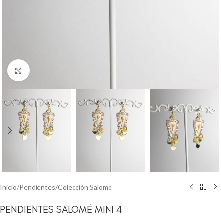
Clic para ampliar
Inicio
/
Pendientes
/
Colección Salomé
PENDIENTES SALOMÉ MINI 4