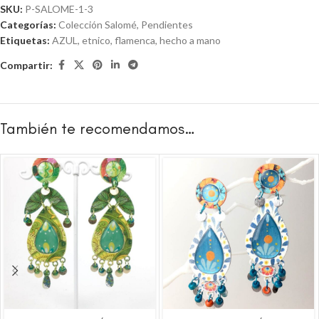
SKU:
P-SALOME-1-3
Categorías:
Colección Salomé
,
Pendientes
Etiquetas:
AZUL
,
etnico
,
flamenca
,
hecho a mano
Compartir:
También te recomendamos…