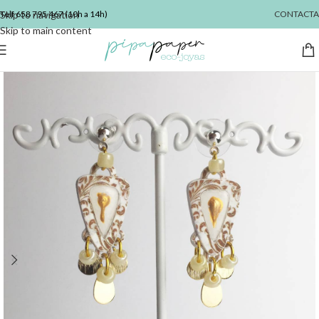
Skip to navigation
Telf
658 795 467
(10h a 14h)
CONTACTA
Skip to main content