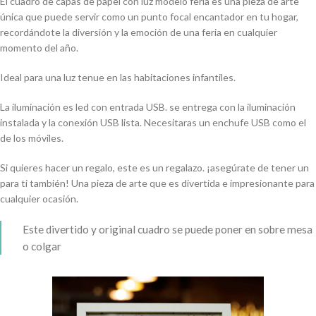
El cuadro de capas de papel con luz modelo feria es una pieza de arte
única que puede servir como un punto focal encantador en tu hogar,
recordándote la diversión y la emoción de una feria en cualquier
momento del año.
Ideal para una luz tenue en las habitaciones infantiles.
La iluminación es led con entrada USB. se entrega con la iluminación
instalada y la conexión USB lista. Necesitaras un enchufe USB como el
de los móviles.
Si quieres hacer un regalo, este es un regalazo. ¡asegúrate de tener un
para ti también! Una pieza de arte que es divertida e impresionante para
cualquier ocasión.
Este divertido y original cuadro se puede poner en sobre mesa
o colgar