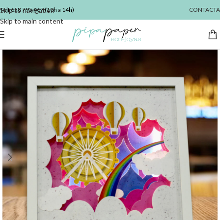
Skip to navigation
Telf
658 795 467
(10h a 14h)
CONTACTA
Skip to main content